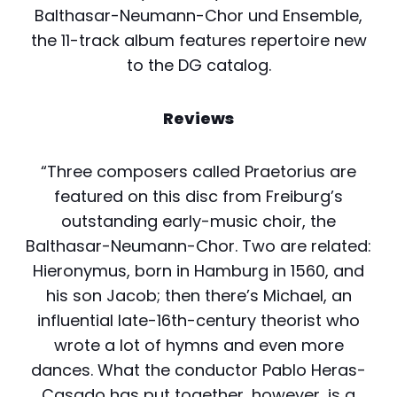
Balthasar-Neumann-Chor und Ensemble,
the 11-track album features repertoire new
to the DG catalog.
Reviews
“Three composers called Praetorius are
featured on this disc from Freiburg’s
outstanding early-music choir, the
Balthasar-Neumann-Chor. Two are related:
Hieronymus, born in Hamburg in 1560, and
his son Jacob; then there’s Michael, an
influential late-16th-century theorist who
wrote a lot of hymns and even more
dances. What the conductor Pablo Heras-
Casado has put together, however, is a