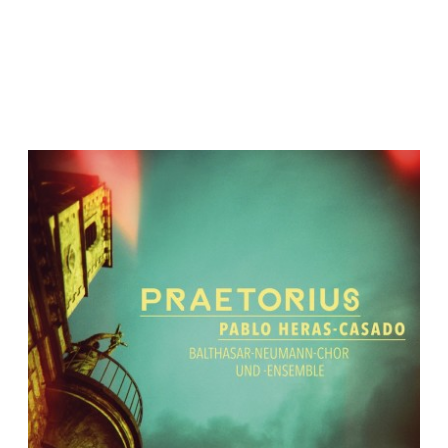
Pablo Heras-Casado
MENU