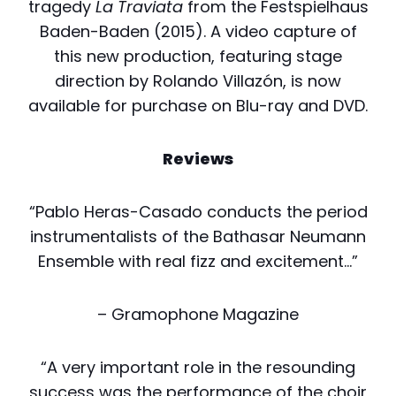
tragedy
La Traviata
from the Festspielhaus
Baden-Baden (2015).
A video capture of
this new production, featuring stage
direction by Rolando Villazón, is now
available for purchase on Blu-ray and DVD.
Reviews
“Pablo Heras-Casado conducts the period
instrumentalists of the Bathasar Neumann
Ensemble with real fizz and excitement…”
– Gramophone Magazine
“A very important role in the resounding
success was the performance of the choir