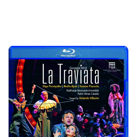
Pablo Heras-Casado
MENU