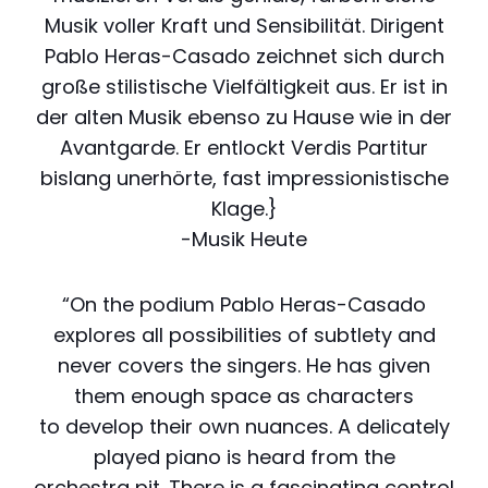
Musik voller Kraft und Sensibilität. Dirigent
Pablo Heras-Casado zeichnet sich durch
große stilistische Vielfältigkeit aus. Er ist in
der alten Musik ebenso zu Hause wie in der
Avantgarde. Er entlockt Verdis Partitur
bislang unerhörte, fast impressionistische
Klage.}
-Musik Heute
“On the podium Pablo Heras-Casado
explores all possibilities of subtlety and
never covers the singers. He has given
them enough space as characters
to develop their own nuances. A delicately
played piano is heard from the
orchestra pit. There is a fascinating control