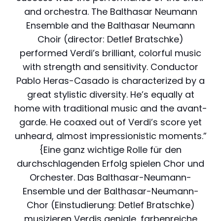
and orchestra. The Balthasar Neumann
Ensemble and the Balthasar Neumann
Choir (director: Detlef Bratschke)
performed Verdi’s brilliant, colorful music
with strength and sensitivity. Conductor
Pablo Heras-Casado is characterized by a
great stylistic diversity. He’s equally at
home with traditional music and the avant-
garde. He coaxed out of Verdi’s score yet
unheard, almost impressionistic moments.”
{Eine ganz wichtige Rolle für den
durchschlagenden Erfolg spielen Chor und
Orchester. Das Balthasar-Neumann-
Ensemble und der Balthasar-Neumann-
Chor (Einstudierung: Detlef Bratschke)
musizieren Verdis geniale, farbenreiche