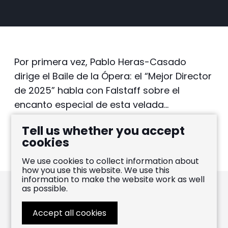
Por primera vez, Pablo Heras-Casado
dirige el Baile de la Ópera: el “Mejor Director
de 2025” habla con Falstaff sobre el
encanto especial de esta velada…
Tell us whether you accept
LEER EL ARTÍCULO
cookies
We use cookies to collect information about
how you use this website. We use this
information to make the website work as well
as possible.
Pablo Heras-Casado
Accept all cookies